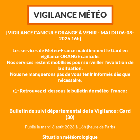
VIGILANCE MÉTÉO
[VIGILANCE CANICULE ORANGE À VENIR - MAJ DU 06-08-
2026 16h]
Les services de Météo-France maintiennent le Gard en
vigilance ORANGE canicule.
Nos services restent mobilisés pour surveiller l'évolution de
la situation.
Nous ne manquerons pas de vous tenir informés dès que
nécessaire.
👉 Retrouvez ci-dessous le bulletin de météo-France :
Bulletin de suivi départemental de la Vigilance : Gard
(30)
Publié le mardi 6 août 202
6 à 16h (heure de Paris)
Situation météorologique