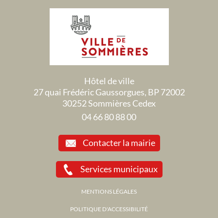
Hôtel de ville
27 quai Frédéric Gaussorgues, BP 72002
30252 Sommières Cedex
04 66 80 88 00
Contacter la mairie
Services municipaux
MENTIONS LÉGALES
POLITIQUE D'ACCESSIBILITÉ