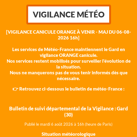
VIGILANCE MÉTÉO
[VIGILANCE CANICULE ORANGE À VENIR - MAJ DU 06-08-
2026 16h]
Les services de Météo-France maintiennent le Gard en
vigilance ORANGE canicule.
Nos services restent mobilisés pour surveiller l'évolution de
la situation.
Nous ne manquerons pas de vous tenir informés dès que
nécessaire.
👉 Retrouvez ci-dessous le bulletin de météo-France :
Bulletin de suivi départemental de la Vigilance : Gard
(30)
Publié le mardi 6 août 202
6 à 16h (heure de Paris)
Situation météorologique