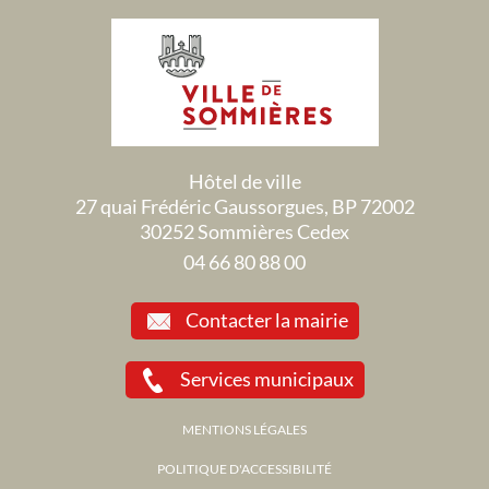
Hôtel de ville
27 quai Frédéric Gaussorgues, BP 72002
30252 Sommières Cedex
04 66 80 88 00
Contacter la mairie
Services municipaux
MENTIONS LÉGALES
POLITIQUE D'ACCESSIBILITÉ