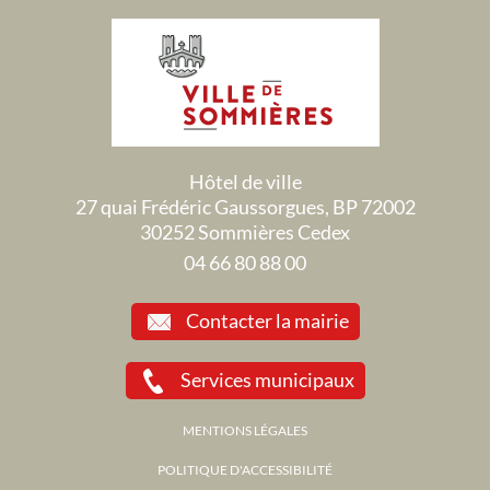
Hôtel de ville
27 quai Frédéric Gaussorgues, BP 72002
30252 Sommières Cedex
04 66 80 88 00
Contacter la mairie
Services municipaux
MENTIONS LÉGALES
POLITIQUE D'ACCESSIBILITÉ