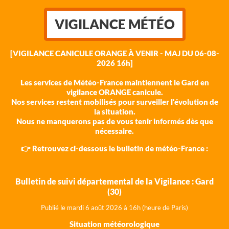
VIGILANCE MÉTÉO
[VIGILANCE CANICULE ORANGE À VENIR - MAJ DU 06-08-
2026 16h]
Les services de Météo-France maintiennent le Gard en
vigilance ORANGE canicule.
Nos services restent mobilisés pour surveiller l'évolution de
la situation.
Nous ne manquerons pas de vous tenir informés dès que
nécessaire.
👉 Retrouvez ci-dessous le bulletin de météo-France :
Bulletin de suivi départemental de la Vigilance : Gard
(30)
Publié le mardi 6 août 202
6 à 16h (heure de Paris)
Situation météorologique