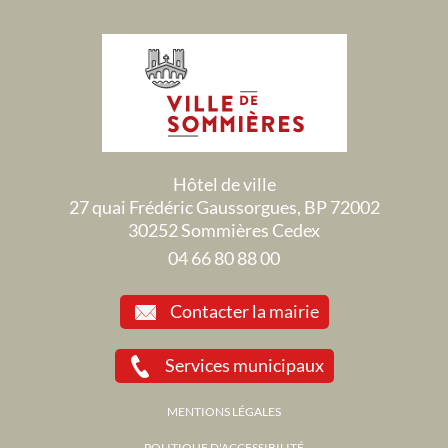
Hôtel de ville
27 quai Frédéric Gaussorgues, BP 72002
30252 Sommières Cedex
04 66 80 88 00
Contacter la mairie
Services municipaux
MENTIONS LÉGALES
POLITIQUE D'ACCESSIBILITÉ