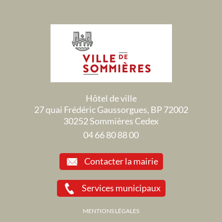
Hôtel de ville
27 quai Frédéric Gaussorgues, BP 72002
30252 Sommières Cedex
04 66 80 88 00
Contacter la mairie
Services municipaux
MENTIONS LÉGALES