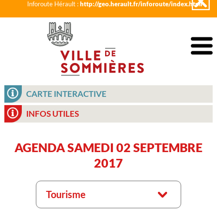
Inforoute Hérault :
http://geo.herault.fr/inforoute/index.html
CARTE INTERACTIVE
INFOS UTILES
AGENDA SAMEDI 02 SEPTEMBRE
2017
Tourisme