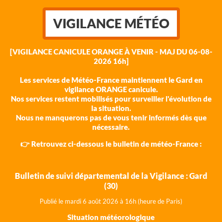
VIGILANCE MÉTÉO
[VIGILANCE CANICULE ORANGE À VENIR - MAJ DU 06-08-
2026 16h]
Les services de Météo-France maintiennent le Gard en
vigilance ORANGE canicule.
Nos services restent mobilisés pour surveiller l'évolution de
la situation.
Nous ne manquerons pas de vous tenir informés dès que
nécessaire.
👉 Retrouvez ci-dessous le bulletin de météo-France :
Bulletin de suivi départemental de la Vigilance : Gard
(30)
Publié le mardi 6 août 202
6 à 16h (heure de Paris)
Situation météorologique