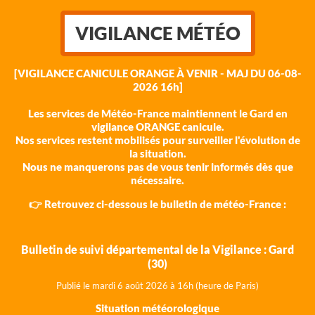
VIGILANCE MÉTÉO
[VIGILANCE CANICULE ORANGE À VENIR - MAJ DU 06-08-
2026 16h]
Les services de Météo-France maintiennent le Gard en
vigilance ORANGE canicule.
Nos services restent mobilisés pour surveiller l'évolution de
la situation.
Nous ne manquerons pas de vous tenir informés dès que
nécessaire.
👉 Retrouvez ci-dessous le bulletin de météo-France :
Bulletin de suivi départemental de la Vigilance : Gard
(30)
Publié le mardi 6 août 202
6 à 16h (heure de Paris)
Situation météorologique