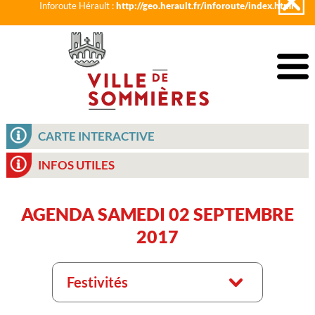
Inforoute Hérault :
http://geo.herault.fr/inforoute/index.html
CARTE INTERACTIVE
INFOS UTILES
AGENDA SAMEDI 02 SEPTEMBRE
2017
Festivités