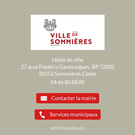
Hôtel de ville
27 quai Frédéric Gaussorgues, BP 72002
30252 Sommières Cedex
04 66 80 88 00
Contacter la mairie
Services municipaux
MENTIONS LÉGALES