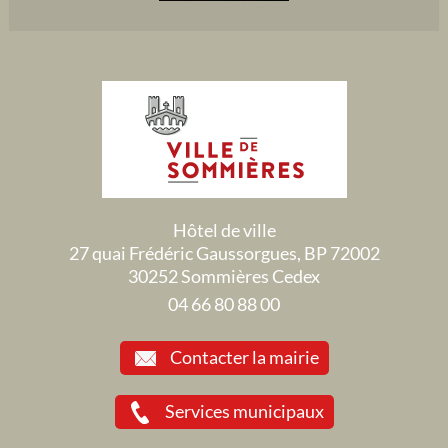
Hôtel de ville
27 quai Frédéric Gaussorgues, BP 72002
30252 Sommières Cedex
04 66 80 88 00
Contacter la mairie
Services municipaux