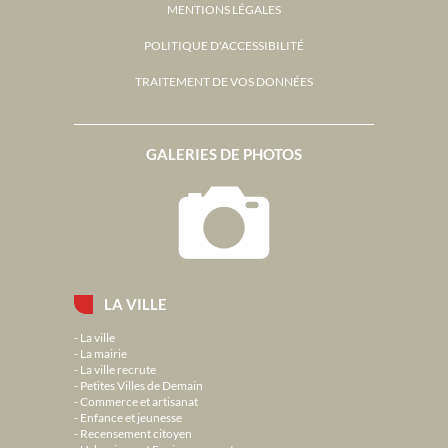
MENTIONS LÉGALES
POLITIQUE D'ACCESSIBILITÉ
TRAITEMENT DE VOS DONNÉES
GALERIES DE PHOTOS
LA VILLE
La ville
La mairie
La ville recrute
Petites Villes de Demain
Commerce et artisanat
Enfance et jeunesse
Recensement citoyen