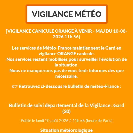
VIGILANCE MÉTÉO
[VIGILANCE CANICULE ORANGE À VENIR - MAJ DU 10-08-
2026 11h 56]
Les services de Météo-France maintiennent le Gard en
vigilance ORANGE canicule.
Nos services restent mobilisés pour surveiller l'évolution de
la situation.
Nous ne manquerons pas de vous tenir informés dès que
nécessaire.
👉 Retrouvez ci-dessous le bulletin de météo-France :
Bulletin de suivi départemental de la Vigilance : Gard
(30)
Publié le lundi 10 août 202
6 à 11h 56 (heure de Paris)
Situation météorologique