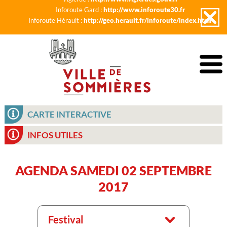
Inforoute Gard :
http://www.inforoute30.fr
Inforoute Hérault :
http://geo.herault.fr/inforoute/index.html
CARTE INTERACTIVE
INFOS UTILES
AGENDA SAMEDI 02 SEPTEMBRE
2017
Festival