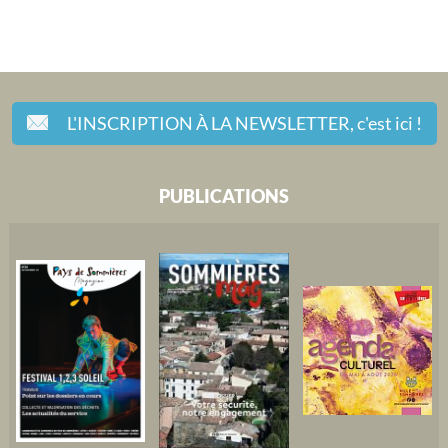
L'INSCRIPTION À LA NEWSLETTER,
c'est ici !
PUBLICATIONS