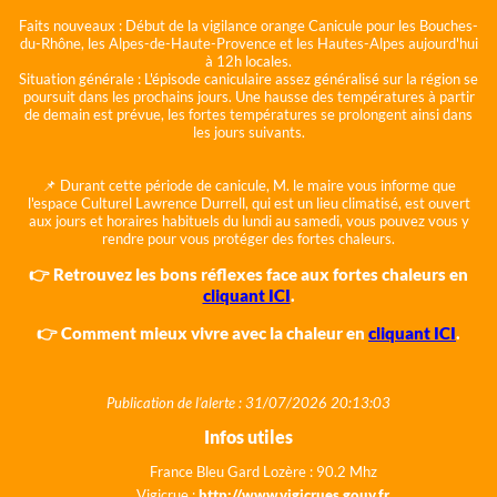
Faits nouveaux :
Début de la vigilance orange Canicule pour les Bouches-
du-Rhône, les Alpes-de-Haute-Provence et les Hautes-Alpes aujourd'hui
à 12h locales.
Situation générale :
L'épisode caniculaire assez généralisé sur la région se
poursuit dans les prochains jours. Une hausse des températures à partir
de demain est prévue, les fortes températures se prolongent ainsi dans
les jours suivants.
📌 Durant cette période de canicule, M. le maire vous informe que
l'espace Culturel Lawrence Durrell, qui est un lieu climatisé, est ouvert
aux jours et horaires habituels du lundi au samedi, vous pouvez vous y
rendre pour vous protéger des fortes chaleurs.
👉 Retrouvez les bons réflexes face aux fortes chaleurs en
cliquant ICI
.
👉 Comment mieux vivre avec la chaleur en
cliquant ICI
.
Publication de l'alerte : 31/07/2026 20:13:03
Infos utiles
France Bleu Gard Lozère : 90.2 Mhz
Vigicrue :
http://www.vigicrues.gouv.fr