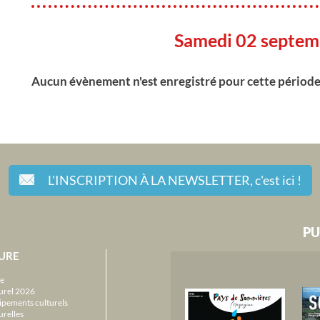
Samedi 02 septem
Aucun évènement n'est enregistré pour cette périod
L'INSCRIPTION À LA NEWSLETTER,
c'est ici !
PU
URE
e
urel 2026
ipements culturels
urelles