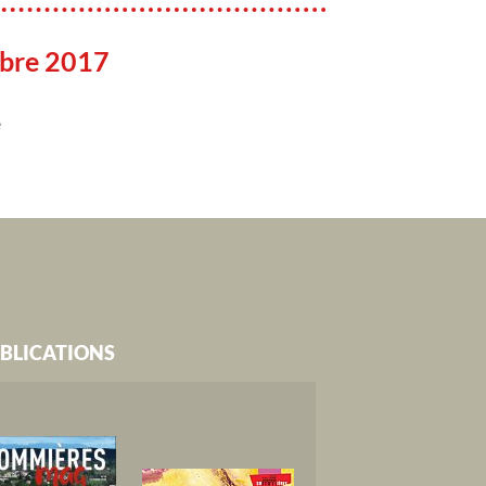
bre 2017
e
BLICATIONS