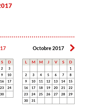
2017
017
Octobre 2017
S
D
L
M
M
J
V
S
D
2
3
1
9
10
2
3
4
5
6
7
8
16
17
9
10
11
12
13
14
15
23
24
16
17
18
19
20
21
22
30
23
24
25
26
27
28
29
30
31