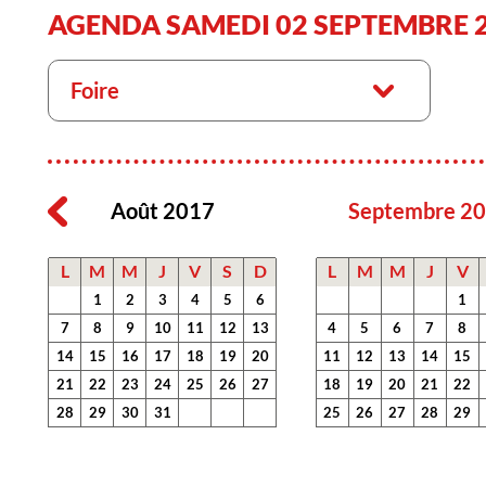
AGENDA SAMEDI 02 SEPTEMBRE 
Foire
Août 2017
Septembre 2
L
M
M
J
V
S
D
L
M
M
J
V
1
2
3
4
5
6
1
7
8
9
10
11
12
13
4
5
6
7
8
14
15
16
17
18
19
20
11
12
13
14
15
21
22
23
24
25
26
27
18
19
20
21
22
28
29
30
31
25
26
27
28
29