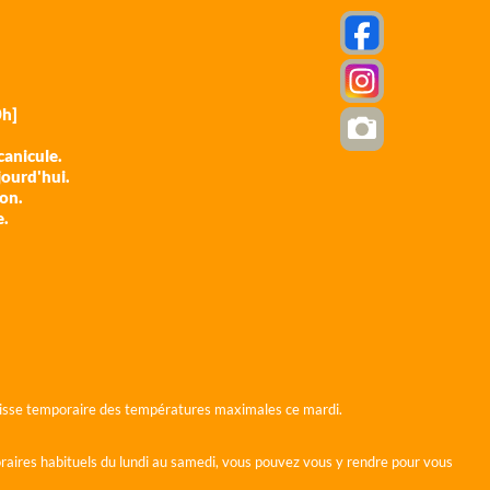
h]
anicule.
jourd'hui.
ion.
e.
 baisse temporaire des températures maximales ce mardi.
horaires habituels du lundi au samedi, vous pouvez vous y rendre pour vous