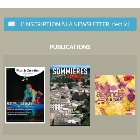
L'INSCRIPTION À LA NEWSLETTER,
c'est ici !
PUBLICATIONS