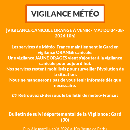
VIGILANCE MÉTÉO
[VIGILANCE CANICULE ORANGE À VENIR - MAJ DU 04-08-
2026 10h]
Les services de Météo-France maintiennent le Gard en
vigilance ORANGE canicule.
Une vigilance JAUNE ORAGES vient s'ajouter à la vigilance
canicule pour aujourd'hui.
Nos services restent mobilisés pour surveiller l'évolution de
la situation.
Nous ne manquerons pas de vous tenir informés dès que
nécessaire.
👉 Retrouvez ci-dessous le bulletin de météo-France :
Bulletin de suivi départemental de la Vigilance : Gard
(30)
Publié le mardi 4 août 202
6 à 10h (heure de Paris)