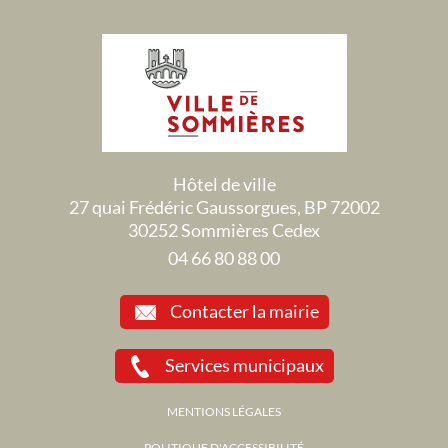
Hôtel de ville
27 quai Frédéric Gaussorgues, BP 72002
30252 Sommières Cedex
04 66 80 88 00
Contacter la mairie
Services municipaux
MENTIONS LÉGALES
POLITIQUE D'ACCESSIBILITÉ