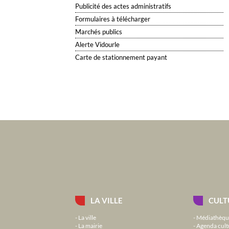
Publicité des actes administratifs
Formulaires à télécharger
Marchés publics
Alerte Vidourle
Carte de stationnement payant
LA VILLE
CULT
La ville
Médiathèqu
La mairie
Agenda cult