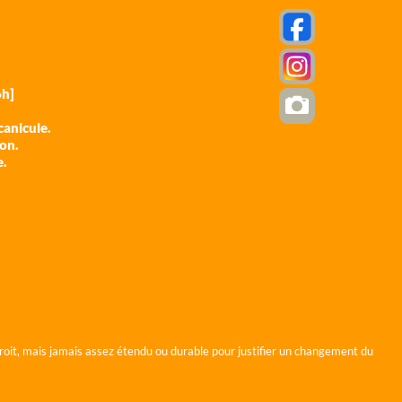
h]
anicule.
ion.
e.
roit, mais jamais assez étendu ou durable pour justifier un changement du