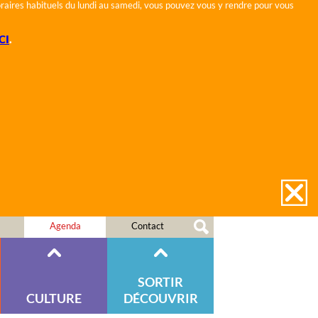
horaires habituels du lundi au samedi, vous pouvez vous y rendre pour vous
CI
.
Agenda
Contact
SORTIR
CULTURE
DÉCOUVRIR