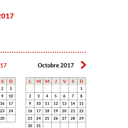
2017
017
Octobre 2017
S
D
L
M
M
J
V
S
D
2
3
1
9
10
2
3
4
5
6
7
8
16
17
9
10
11
12
13
14
15
23
24
16
17
18
19
20
21
22
30
23
24
25
26
27
28
29
30
31