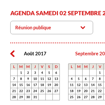
AGENDA SAMEDI 02 SEPTEMBRE 
Réunion publique
Août 2017
Septembre 2
L
M
M
J
V
S
D
L
M
M
J
V
1
2
3
4
5
6
1
7
8
9
10
11
12
13
4
5
6
7
8
14
15
16
17
18
19
20
11
12
13
14
15
21
22
23
24
25
26
27
18
19
20
21
22
28
29
30
31
25
26
27
28
29