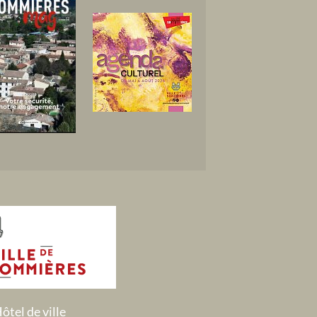
ôtel de ville