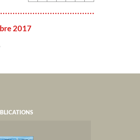
bre 2017
e
BLICATIONS