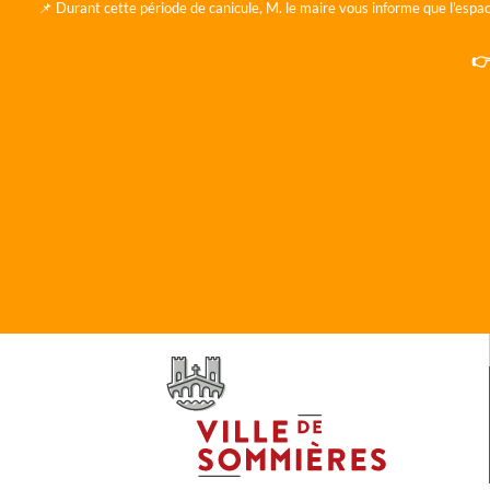
📌 Durant cette période de canicule, M. le maire vous informe que l'espac
👉