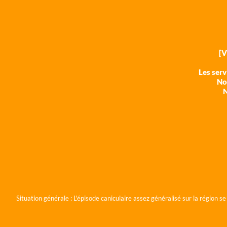
[
Les ser
Nos
N
Situation générale :
L'épisode caniculaire assez généralisé sur la région