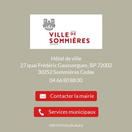
Hôtel de ville
27 quai Frédéric Gaussorgues, BP 72002
30252 Sommières Cedex
04 66 80 88 00
Contacter la mairie
Services municipaux
MENTIONS LÉGALES