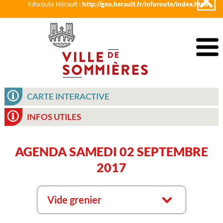
Inforoute Hérault :
http://geo.herault.fr/inforoute/index.html
CARTE INTERACTIVE
INFOS UTILES
AGENDA SAMEDI 02 SEPTEMBRE
2017
Vide grenier