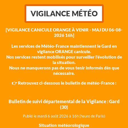
VIGILANCE MÉTÉO
[VIGILANCE CANICULE ORANGE À VENIR - MAJ DU 06-08-
2026 16h]
Les services de Météo-France maintiennent le Gard en
vigilance ORANGE canicule.
Nos services restent mobilisés pour surveiller l'évolution de
la situation.
Nous ne manquerons pas de vous tenir informés dès que
nécessaire.
👉 Retrouvez ci-dessous le bulletin de météo-France :
Bulletin de suivi départemental de la Vigilance : Gard
(30)
Publié le mardi 6 août 202
6 à 16h (heure de Paris)
Situation météorologique