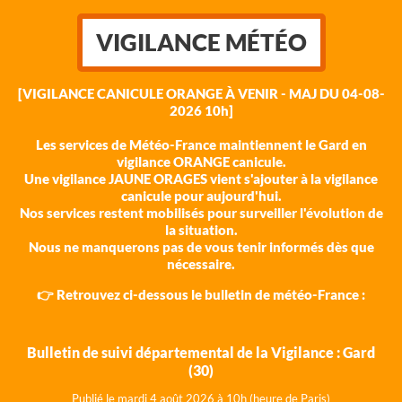
VIGILANCE MÉTÉO
[VIGILANCE CANICULE ORANGE À VENIR - MAJ DU 04-08-
2026 10h]
Les services de Météo-France maintiennent le Gard en
vigilance ORANGE canicule.
Une vigilance JAUNE ORAGES vient s'ajouter à la vigilance
canicule pour aujourd'hui.
Nos services restent mobilisés pour surveiller l'évolution de
la situation.
Nous ne manquerons pas de vous tenir informés dès que
nécessaire.
👉 Retrouvez ci-dessous le bulletin de météo-France :
Bulletin de suivi départemental de la Vigilance : Gard
(30)
Publié le mardi 4 août 202
6 à 10h (heure de Paris)