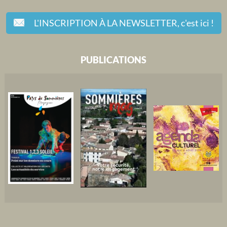
L'INSCRIPTION À LA NEWSLETTER,
c'est ici !
PUBLICATIONS