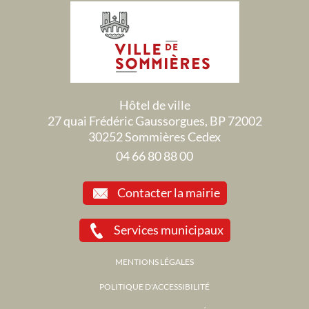
Hôtel de ville
27 quai Frédéric Gaussorgues, BP 72002
30252 Sommières Cedex
04 66 80 88 00
Contacter la mairie
Services municipaux
MENTIONS LÉGALES
POLITIQUE D'ACCESSIBILITÉ