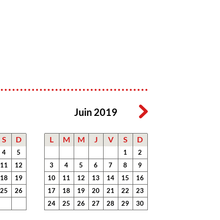
Juin 2019
S
D
L
M
M
J
V
S
D
4
5
1
2
11
12
3
4
5
6
7
8
9
18
19
10
11
12
13
14
15
16
25
26
17
18
19
20
21
22
23
24
25
26
27
28
29
30