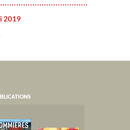
i 2019
e
BLICATIONS