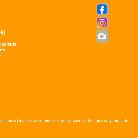
h]
anicule.
ion.
e.
roit, mais jamais assez étendu ou durable pour justifier un changement du