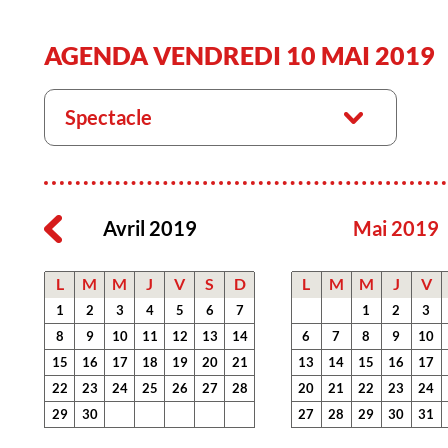
AGENDA VENDREDI 10 MAI 2019
Spectacle
Avril 2019
Mai 2019
L
M
M
J
V
S
D
L
M
M
J
V
1
2
3
4
5
6
7
1
2
3
8
9
10
11
12
13
14
6
7
8
9
10
15
16
17
18
19
20
21
13
14
15
16
17
22
23
24
25
26
27
28
20
21
22
23
24
29
30
27
28
29
30
31