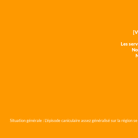
[
Les ser
Nos
N
Situation générale :
L'épisode caniculaire assez généralisé sur la région