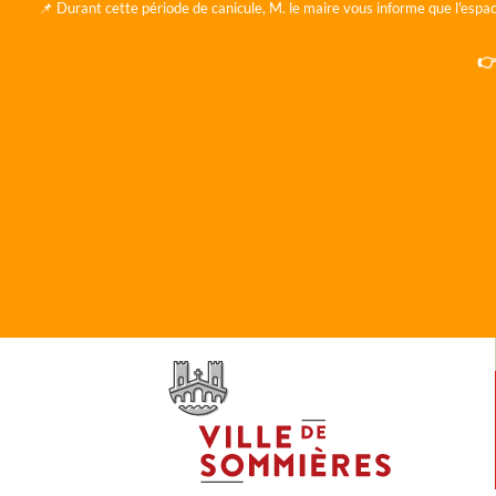
📌 Durant cette période de canicule, M. le maire vous informe que l'espac
👉