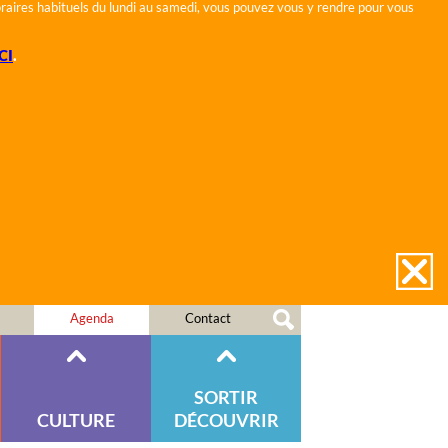
horaires habituels du lundi au samedi, vous pouvez vous y rendre pour vous
CI
.
Agenda
Contact
SORTIR
CULTURE
DÉCOUVRIR