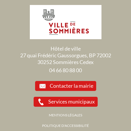
Hôtel de ville
27 quai Frédéric Gaussorgues, BP 72002
30252 Sommières Cedex
04 66 80 88 00
Contacter la mairie
Services municipaux
MENTIONS LÉGALES
POLITIQUE D'ACCESSIBILITÉ