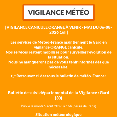
VIGILANCE MÉTÉO
[VIGILANCE CANICULE ORANGE À VENIR - MAJ DU 06-08-
2026 16h]
Les services de Météo-France maintiennent le Gard en
vigilance ORANGE canicule.
Nos services restent mobilisés pour surveiller l'évolution de
la situation.
Nous ne manquerons pas de vous tenir informés dès que
nécessaire.
👉 Retrouvez ci-dessous le bulletin de météo-France :
Bulletin de suivi départemental de la Vigilance : Gard
(30)
Publié le mardi 6 août 202
6 à 16h (heure de Paris)
Situation météorologique