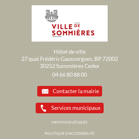
Hôtel de ville
27 quai Frédéric Gaussorgues, BP 72002
30252 Sommières Cedex
04 66 80 88 00
Contacter la mairie
Services municipaux
MENTIONS LÉGALES
POLITIQUE D'ACCESSIBILITÉ