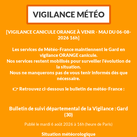
VIGILANCE MÉTÉO
[VIGILANCE CANICULE ORANGE À VENIR - MAJ DU 06-08-
2026 16h]
Les services de Météo-France maintiennent le Gard en
vigilance ORANGE canicule.
Nos services restent mobilisés pour surveiller l'évolution de
la situation.
Nous ne manquerons pas de vous tenir informés dès que
nécessaire.
👉 Retrouvez ci-dessous le bulletin de météo-France :
Bulletin de suivi départemental de la Vigilance : Gard
(30)
Publié le mardi 6 août 202
6 à 16h (heure de Paris)
Situation météorologique