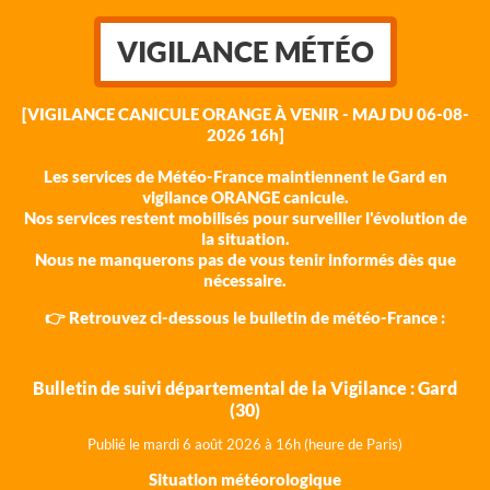
VIGILANCE MÉTÉO
[VIGILANCE CANICULE ORANGE À VENIR - MAJ DU 06-08-
2026 16h]
Les services de Météo-France maintiennent le Gard en
vigilance ORANGE canicule.
Nos services restent mobilisés pour surveiller l'évolution de
la situation.
Nous ne manquerons pas de vous tenir informés dès que
nécessaire.
👉 Retrouvez ci-dessous le bulletin de météo-France :
Bulletin de suivi départemental de la Vigilance : Gard
(30)
Publié le mardi 6 août 202
6 à 16h (heure de Paris)
Situation météorologique