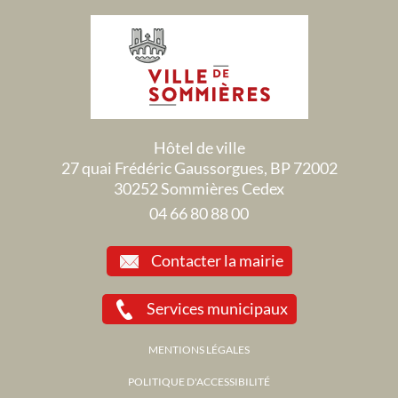
Hôtel de ville
27 quai Frédéric Gaussorgues, BP 72002
30252 Sommières Cedex
04 66 80 88 00
Contacter la mairie
Services municipaux
MENTIONS LÉGALES
POLITIQUE D'ACCESSIBILITÉ