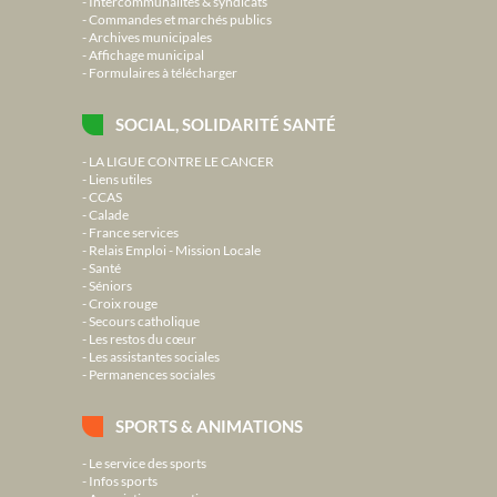
Intercommunalités & syndicats
Commandes et marchés publics
Archives municipales
Affichage municipal
Formulaires à télécharger
SOCIAL, SOLIDARITÉ SANTÉ
LA LIGUE CONTRE LE CANCER
Liens utiles
CCAS
Calade
France services
Relais Emploi - Mission Locale
Santé
Séniors
Croix rouge
Secours catholique
Les restos du cœur
Les assistantes sociales
Permanences sociales
SPORTS & ANIMATIONS
Le service des sports
Infos sports