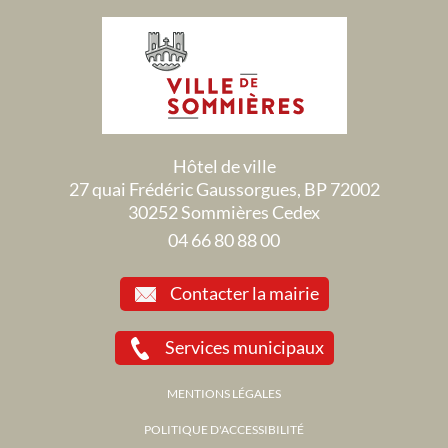
Hôtel de ville
27 quai Frédéric Gaussorgues, BP 72002
30252 Sommières Cedex
04 66 80 88 00
Contacter la mairie
Services municipaux
MENTIONS LÉGALES
POLITIQUE D'ACCESSIBILITÉ