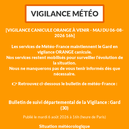
VIGILANCE MÉTÉO
[VIGILANCE CANICULE ORANGE À VENIR - MAJ DU 06-08-
2026 16h]
Les services de Météo-France maintiennent le Gard en
vigilance ORANGE canicule.
Nos services restent mobilisés pour surveiller l'évolution de
la situation.
Nous ne manquerons pas de vous tenir informés dès que
nécessaire.
👉 Retrouvez ci-dessous le bulletin de météo-France :
Bulletin de suivi départemental de la Vigilance : Gard
(30)
Publié le mardi 6 août 202
6 à 16h (heure de Paris)
Situation météorologique