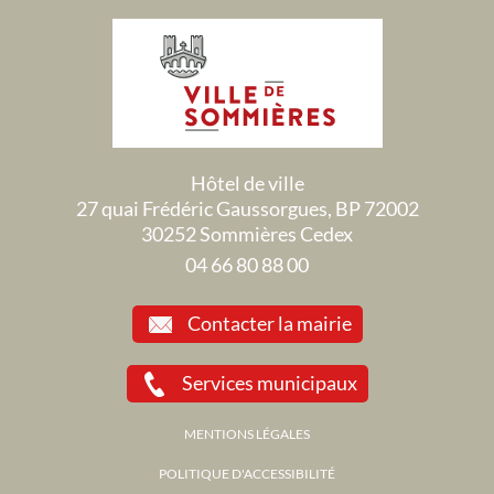
Hôtel de ville
27 quai Frédéric Gaussorgues, BP 72002
30252 Sommières Cedex
04 66 80 88 00
Contacter la mairie
Services municipaux
MENTIONS LÉGALES
POLITIQUE D'ACCESSIBILITÉ