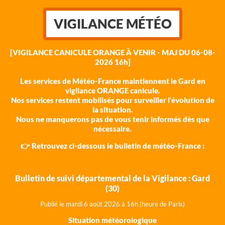
VIGILANCE MÉTÉO
[VIGILANCE CANICULE ORANGE À VENIR - MAJ DU 06-08-
2026 16h]
Les services de Météo-France maintiennent le Gard en
vigilance ORANGE canicule.
Nos services restent mobilisés pour surveiller l'évolution de
la situation.
Nous ne manquerons pas de vous tenir informés dès que
nécessaire.
👉 Retrouvez ci-dessous le bulletin de météo-France :
Bulletin de suivi départemental de la Vigilance : Gard
(30)
Publié le mardi 6 août 202
6 à 16h (heure de Paris)
Situation météorologique