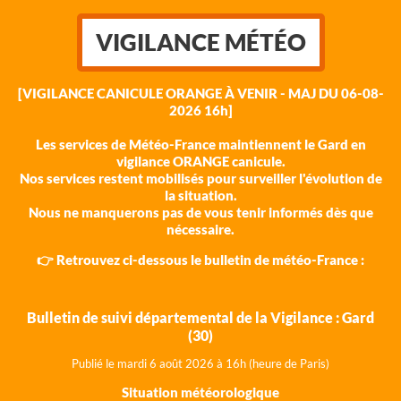
VIGILANCE MÉTÉO
[VIGILANCE CANICULE ORANGE À VENIR - MAJ DU 06-08-
2026 16h]
Les services de Météo-France maintiennent le Gard en
vigilance ORANGE canicule.
Nos services restent mobilisés pour surveiller l'évolution de
la situation.
Nous ne manquerons pas de vous tenir informés dès que
nécessaire.
👉 Retrouvez ci-dessous le bulletin de météo-France :
Bulletin de suivi départemental de la Vigilance : Gard
(30)
Publié le mardi 6 août 202
6 à 16h (heure de Paris)
Situation météorologique