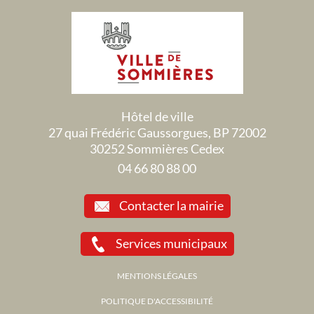
Hôtel de ville
27 quai Frédéric Gaussorgues, BP 72002
30252 Sommières Cedex
04 66 80 88 00
Contacter la mairie
Services municipaux
MENTIONS LÉGALES
POLITIQUE D'ACCESSIBILITÉ