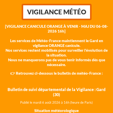
VIGILANCE MÉTÉO
[VIGILANCE CANICULE ORANGE À VENIR - MAJ DU 06-08-
2026 16h]
Les services de Météo-France maintiennent le Gard en
vigilance ORANGE canicule.
Nos services restent mobilisés pour surveiller l'évolution de
la situation.
Nous ne manquerons pas de vous tenir informés dès que
nécessaire.
👉 Retrouvez ci-dessous le bulletin de météo-France :
Bulletin de suivi départemental de la Vigilance : Gard
(30)
Publié le mardi 6 août 202
6 à 16h (heure de Paris)
Situation météorologique