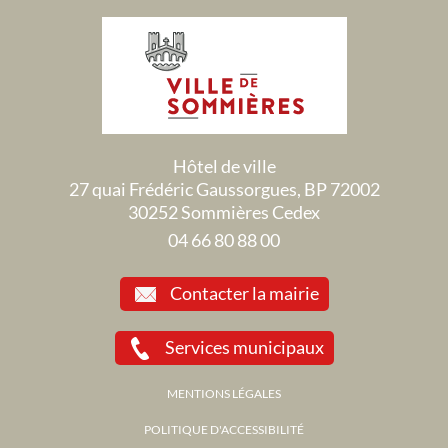
Hôtel de ville
27 quai Frédéric Gaussorgues, BP 72002
30252 Sommières Cedex
04 66 80 88 00
Contacter la mairie
Services municipaux
MENTIONS LÉGALES
POLITIQUE D'ACCESSIBILITÉ